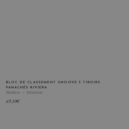
BLOC DE CLASSEMENT SMOOVE 5 TIROIRS
PANACHÉS RIVIERA
Riviera
Smoove
69,10
€