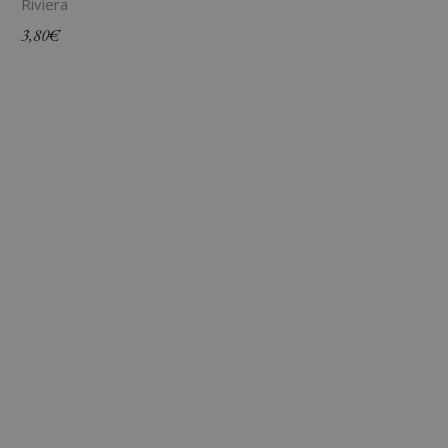
Riviera
3,80
€