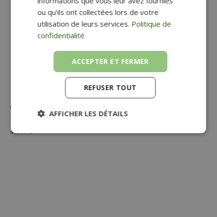
informations que vous leur avez fournies
ou qu'ils ont collectées lors de votre
utilisation de leurs services.
Politique de
confidentialité
ACCEPTER ET FERMER
REFUSER TOUT
BLOC DE CLASSEMENT 4 TIROIRS RIVIERA
AFFICHER LES DÉTAILS
Riviera
46,80
€