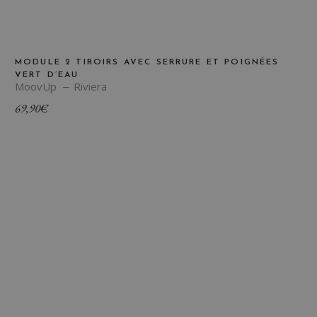
MODULE 2 TIROIRS AVEC SERRURE ET POIGNÉES
VERT D’EAU
MoovUp
Riviera
69,90
€