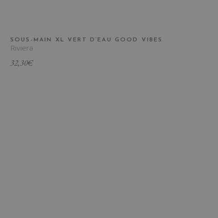
SOUS-MAIN XL VERT D’EAU GOOD VIBES
Riviera
32,30
€