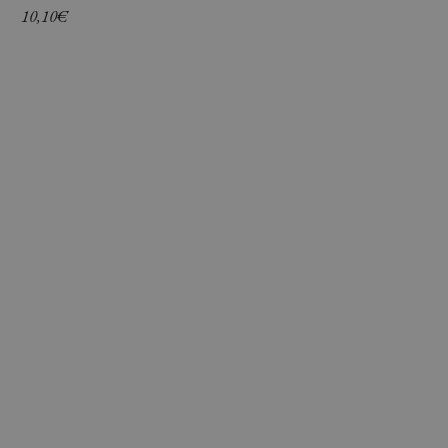
10,10
€