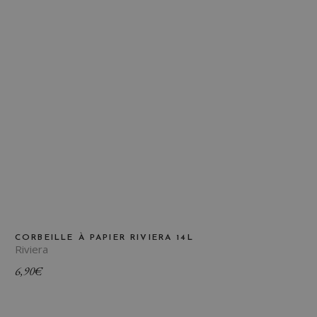
CORBEILLE À PAPIER RIVIERA 14L
Riviera
6,90
€