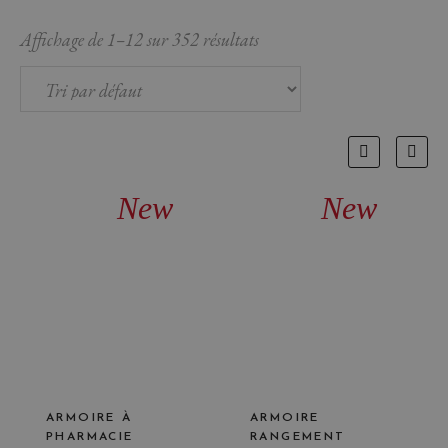
Affichage de 1–12 sur 352 résultats
New
New
ARMOIRE À
ARMOIRE
PHARMACIE
RANGEMENT