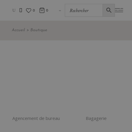
0
0
Accueil
Boutique
Agencement de bureau
Bagagerie