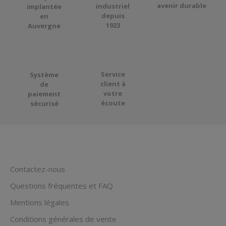
avenir durable
industriel
implantée
depuis
en
1923
Auvergne
Service
Système
client à
de
votre
paiement
écoute
sécurisé
Contactez-nous
Questions fréquentes et FAQ
Mentions légales
Conditions générales de vente