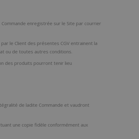
la Commande enregistrée sur le Site par courrier
 par le Client des présentes CGV entrainent la
hat ou de toutes autres conditions.
ion des produits pourront tenir lieu
intégralité de ladite Commande et vaudront
ituant une copie fidèle conformément aux