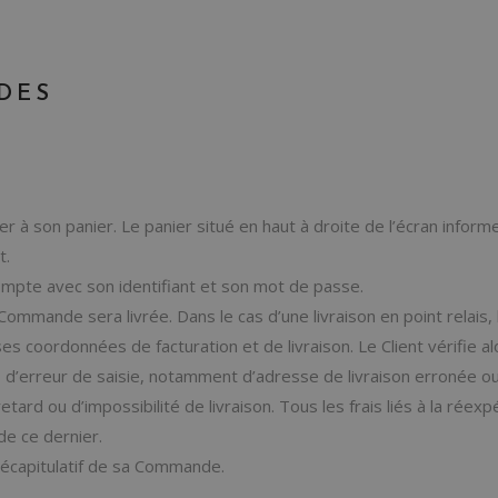
DES
er à son panier. Le panier situé en haut à droite de l’écran informe
t.
mpte avec son identifiant et son mot de passe.
Commande sera livrée. Dans le cas d’une livraison en point relais, le
es coordonnées de facturation et de livraison. Le Client vérifie a
 d’erreur de saisie, notamment d’adresse de livraison erronée o
d ou d’impossibilité de livraison. Tous les frais liés à la réexpé
de ce dernier.
récapitulatif de sa Commande.