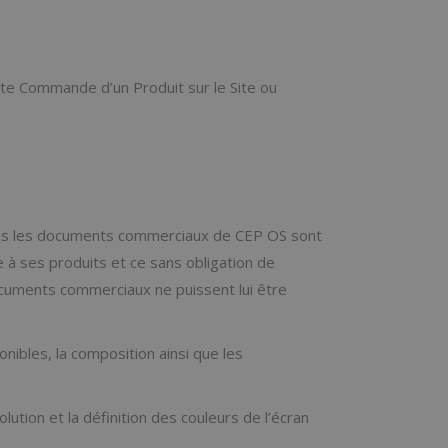
ute Commande d’un Produit sur le Site ou
 dans les documents commerciaux de CEP OS sont
le à ses produits et ce sans obligation de
ocuments commerciaux ne puissent lui être
onibles, la composition ainsi que les
tion et la définition des couleurs de l’écran