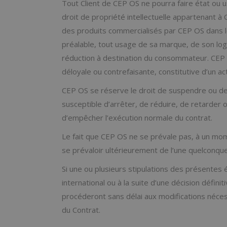
Tout Client de CEP OS ne pourra faire état ou
droit de propriété intellectuelle appartenant à
des produits commercialisés par CEP OS dans le
préalable, tout usage de sa marque, de son lo
réduction à destination du consommateur. CEP O
déloyale ou contrefaisante, constitutive d’un a
CEP OS se réserve le droit de suspendre ou de
susceptible d’arrêter, de réduire, de retarder
d’empêcher l’exécution normale du contrat.
Le fait que CEP OS ne se prévale pas, à un mo
se prévaloir ultérieurement de l’une quelconque
Si une ou plusieurs stipulations des présentes é
international ou à la suite d’une décision défini
procéderont sans délai aux modifications néces
du Contrat.