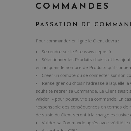
COMMANDES
PASSATION DE COMMAN
Pour commander en ligne le Client devra :
Se rendre sur le Site www.cepos.fr
Sélectionner les Produits choisis et les ajout
en indiquant le nombre de Produits qu’il contien
Créer un compte ou se connecter sur son co
Renseigner ou choisir l’adresse à laquelle la 
souhaite retirer sa Commande. Le Client saisit s
valider » pour poursuivre sa commande. En cas
responsable des conséquences en termes de retar
de saisie du Client seront à la charge exclusive 
Valider sa Commande après avoir vérifié le 
Accepter les CGV.