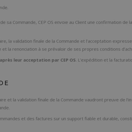
nde.
ion de sa Commande, CEP OS envoie au Client une confirmation de 
ire, la validation finale de la Commande et l’acceptation expresse
 et la renonciation à se prévaloir de ses propres conditions d’ac
’après leur acceptation par CEP OS
. L’expédition et la facturat
DE
aire et la validation finale de la Commande vaudront preuve de l’
ande.
mmandes et des factures sur un support fiable et durable, const