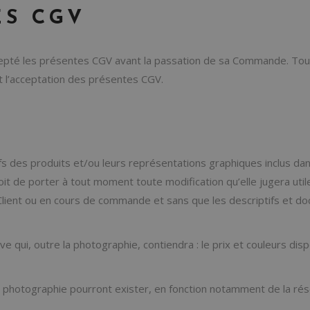
ES CGV
accepté les présentes CGV avant la passation de sa Commande. To
ent l’acceptation des présentes CGV.
tifs des produits et/ou leurs représentations graphiques inclus
droit de porter à tout moment toute modification qu’elle jugera uti
Client ou en cours de commande et sans que les descriptifs et d
ve qui, outre la photographie, contiendra : le prix et couleurs disp
photographie pourront exister, en fonction notamment de la résolu