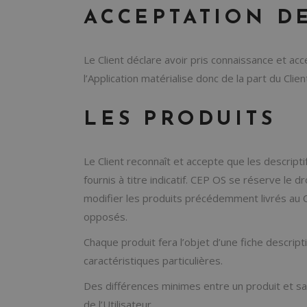
ACCEPTATION D
Le Client déclare avoir pris connaissance et 
l’Application matérialise donc de la part du Cli
LES PRODUITS
Le Client reconnaît et accepte que les descrip
fournis à titre indicatif. CEP OS se réserve le 
modifier les produits précédemment livrés au 
opposés.
Chaque produit fera l’objet d’une fiche descripti
caractéristiques particulières.
Des différences minimes entre un produit et sa 
de l’Utilisateur.