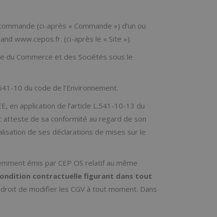
te commande (ci-après « Commande ») d’un ou
hand www.cepos.fr. (ci-après le « Site »).
tre du Commerce et des Sociétés sous le
 541-10 du code de l’Environnement.
, en application de l’article L.541-10-13 du
t atteste de sa conformité au regard de son
lisation de ses déclarations de mises sur le
édemment émis par CEP OS relatif au même
ondition contractuelle figurant dans tout
 droit de modifier les CGV à tout moment. Dans