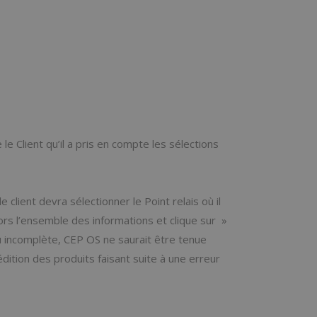
 le Client qu’il a pris en compte les sélections
 client devra sélectionner le Point relais où il
lors l’ensemble des informations et clique sur »
u incomplète, CEP OS ne saurait être tenue
dition des produits faisant suite à une erreur