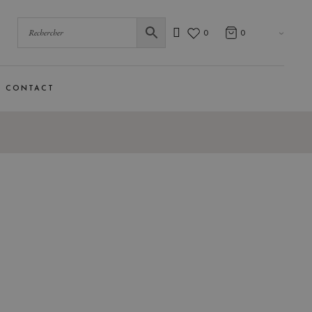
0
0
CONTACT