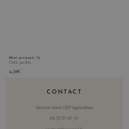
Mini arrosoir 1L
Côté jardin
4,20
€
CONTACT
Service client CEP Agriculture
04 73 51 67 10