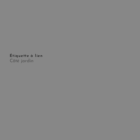
Étiquette à lien
Côté jardin