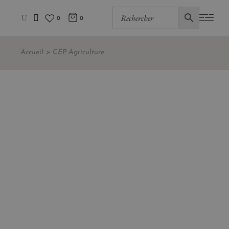
0
0
Accueil
CEP Agriculture