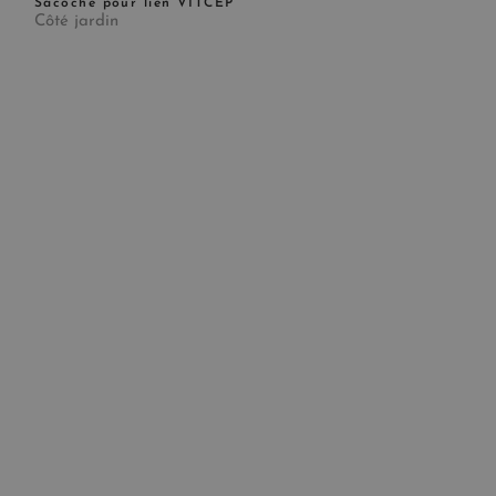
Sacoche pour lien VITCEP
Côté jardin