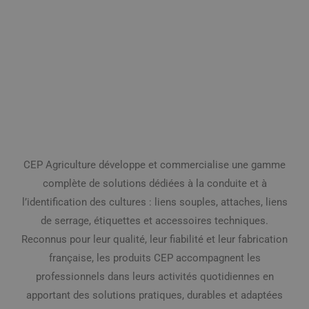
CEP Agriculture développe et commercialise une gamme
complète de solutions dédiées à la conduite et à
l’identification des cultures : liens souples, attaches, liens
de serrage, étiquettes et accessoires techniques.
Reconnus pour leur qualité, leur fiabilité et leur fabrication
française, les produits CEP accompagnent les
professionnels dans leurs activités quotidiennes en
apportant des solutions pratiques, durables et adaptées