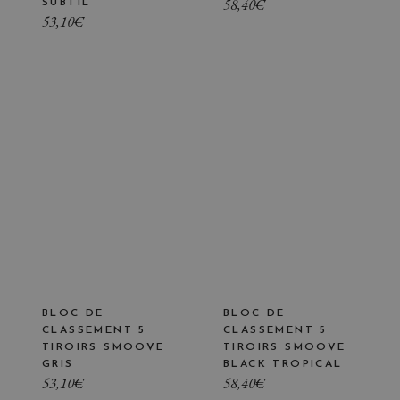
58,40
€
SUBTIL
53,10
€
BLOC DE
BLOC DE
CLASSEMENT 5
CLASSEMENT 5
TIROIRS SMOOVE
TIROIRS SMOOVE
GRIS
BLACK TROPICAL
53,10
€
58,40
€