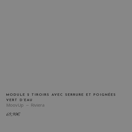
MODULE 2 TIROIRS AVEC SERRURE ET POIGNÉES
VERT D’EAU
MoovUp
Riviera
69,90
€