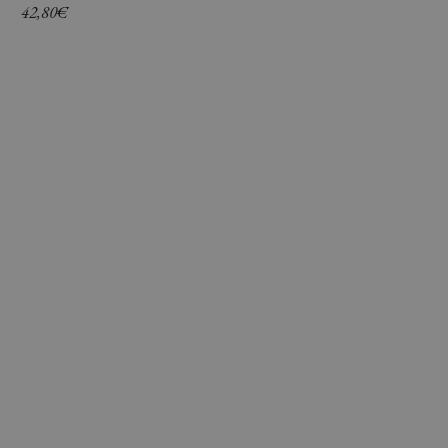
42,80
€