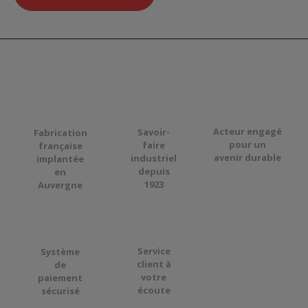
Acteur engagé
Savoir-
Fabrication
pour
un
faire
française
avenir durable
industriel
implantée
depuis
en
1923
Auvergne
Service
Système
client à
de
votre
paiement
écoute
sécurisé