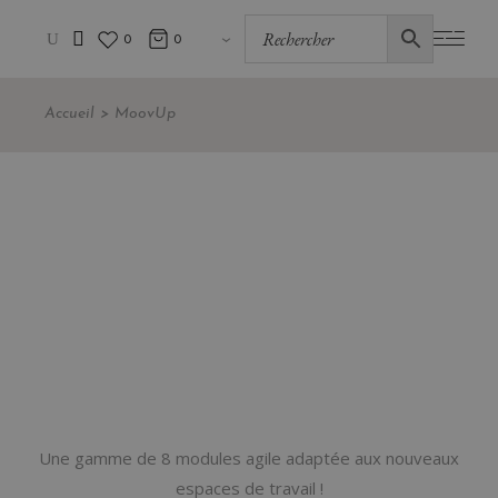
0
0
Accueil
MoovUp
Une gamme de 8 modules agile adaptée aux nouveaux
espaces de travail !