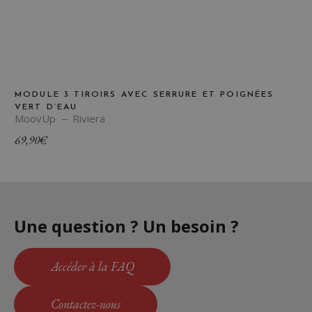
MODULE 3 TIROIRS AVEC SERRURE ET POIGNÉES
VERT D’EAU
MoovUp
Riviera
69,90
€
Une question ? Un besoin ?
Accéder à la FAQ
Contactez-nous