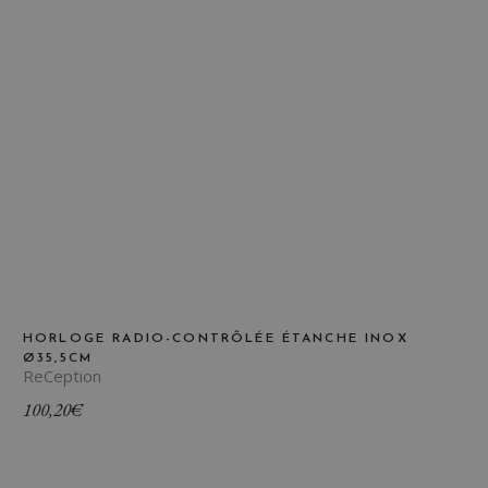
HORLOGE RADIO-CONTRÔLÉE ÉTANCHE INOX
Ø35,5CM
ReCeption
100,20
€