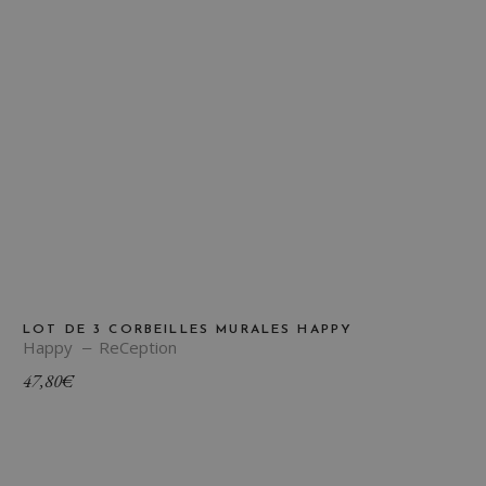
LOT DE 3 CORBEILLES MURALES HAPPY
Happy
ReCeption
47,80
€