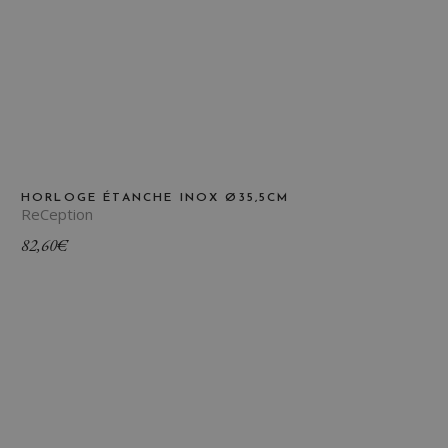
HORLOGE ÉTANCHE INOX Ø35,5CM
ReCeption
82,60
€