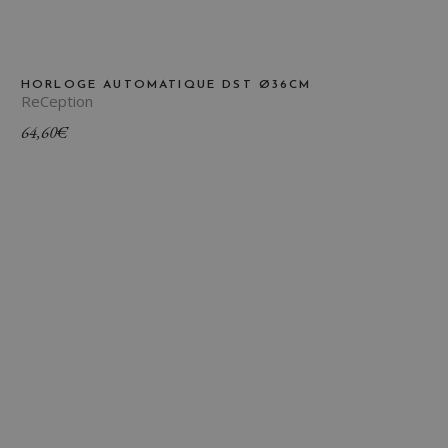
HORLOGE AUTOMATIQUE DST Ø36CM
ReCeption
64,60
€