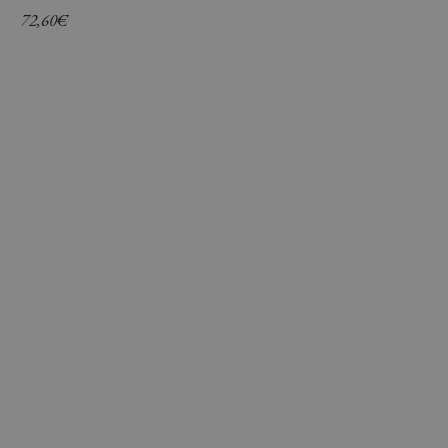
72,60
€