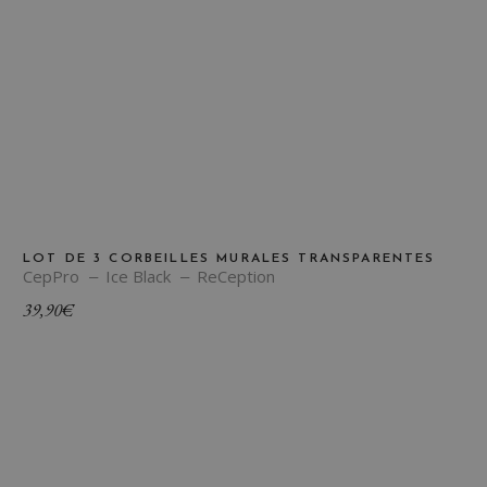
LOT DE 3 CORBEILLES MURALES TRANSPARENTES
CepPro
Ice Black
ReCeption
39,90
€