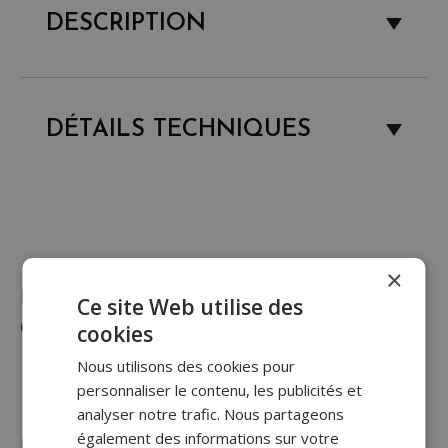
DESCRIPTION
DÉTAILS TECHNIQUES
×
PRODUITS
Ce site Web utilise des
cookies
COMPLÉMENTAIRES
Nous utilisons des cookies pour
personnaliser le contenu, les publicités et
analyser notre trafic. Nous partageons
également des informations sur votre