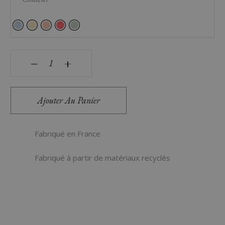
quantité de Mini rangement à tiroir First GreenSpirit
‒
+
Ajouter Au Panier
Fabriqué en France
Fabriqué à partir de matériaux recyclés