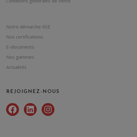
Conditions générales de vente
Notre démarche RSE
Nos certifications
E-documents
Nos gammes
Actualités
REJOIGNEZ-NOUS
Facebook
LinkedIn
Instagram