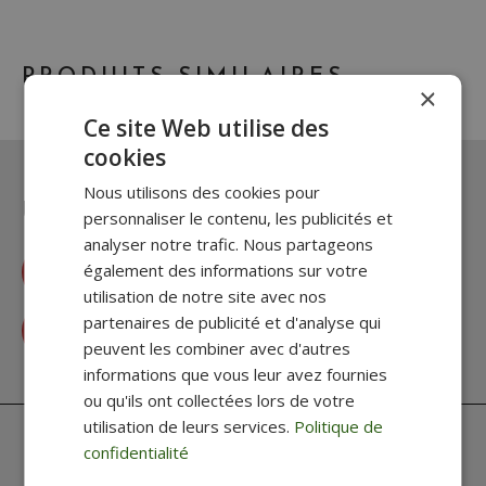
PRODUITS SIMILAIRES
×
Ce site Web utilise des
cookies
Nous utilisons des cookies pour
Une question ? Un besoin ?
personnaliser le contenu, les publicités et
analyser notre trafic. Nous partageons
également des informations sur votre
Accéder à la FAQ
utilisation de notre site avec nos
partenaires de publicité et d'analyse qui
Contactez-nous
peuvent les combiner avec d'autres
informations que vous leur avez fournies
ou qu'ils ont collectées lors de votre
utilisation de leurs services.
Politique de
confidentialité