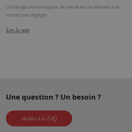
L’éclairage de son espace de travail est un élément à ne
surtout pas négliger.
Lire la suite
Une question ? Un besoin ?
Accéder à la FAQ