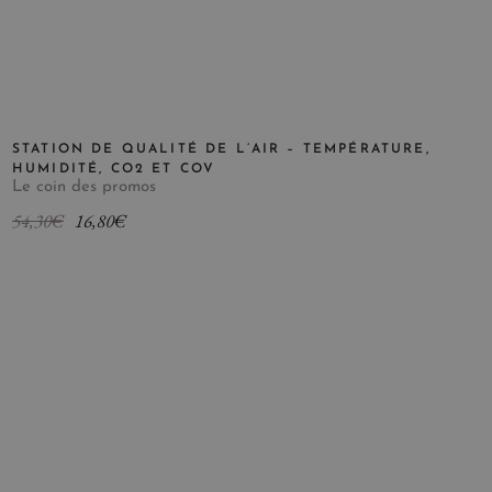
STATION DE QUALITÉ DE L’AIR – TEMPÉRATURE,
HUMIDITÉ, CO2 ET COV
Le coin des promos
54,30
€
16,80
€