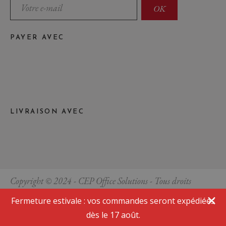
PAYER AVEC
LIVRAISON AVEC
Copyright © 2024 - CEP Office Solutions - Tous droits
réservés
Fermeture estivale : vos commandes seront expédiées
Site réalisé par
l'agence Overscan
dès le 17 août.