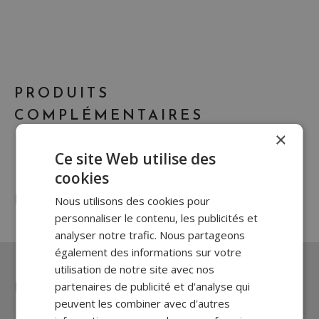
PRODUITS
COMPLÉMENTAIRES
×
Ce site Web utilise des
cookies
PRODUITS SIMILAIRES
Nous utilisons des cookies pour
personnaliser le contenu, les publicités et
analyser notre trafic. Nous partageons
également des informations sur votre
utilisation de notre site avec nos
Une question ? Un besoin ?
partenaires de publicité et d'analyse qui
peuvent les combiner avec d'autres