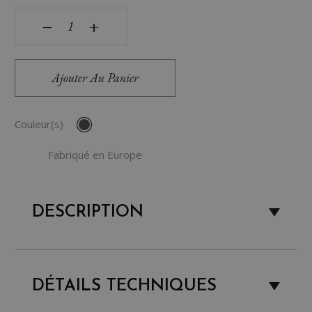
quantité de Boîte de transport Combi-box (13L)
‒
+
Ajouter Au Panier
Couleur(s)
Fabriqué en Europe
DESCRIPTION
DÉTAILS TECHNIQUES