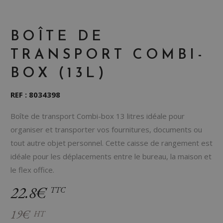
BOÎTE DE
TRANSPORT COMBI-
BOX (13L)
REF : 8034398
Boîte de transport Combi-box 13 litres idéale pour
organiser et transporter vos fournitures, documents ou
tout autre objet personnel. Cette caisse de rangement est
idéale pour les déplacements entre le bureau, la maison et
le flex office​.
22.8€
TTC
19€
HT