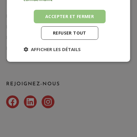
ACCEPTER ET FERMER
Notre démarche RSE
Nos certifications
REFUSER TOUT
E-documents
AFFICHER LES DÉTAILS
Nos gammes
Actualités
REJOIGNEZ-NOUS